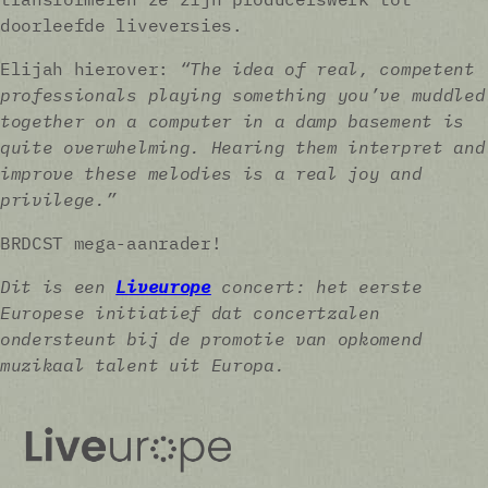
doorleefde liveversies.
Elijah hierover:
“The idea of real, competent
professionals playing something you’ve muddled
together on a computer in a damp basement is
quite overwhelming. Hearing them interpret and
improve these melodies is a real joy and
privilege.”
BRDCST mega-aanrader!
Dit is een
Liveurope
concert: het eerste
Europese initiatief dat concertzalen
ondersteunt bij de promotie van opkomend
muzikaal talent uit Europa.