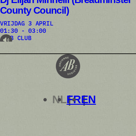
County Council)
VRIJDAG 3 APRIL
01:30 - 03:00
AB CLUB
audioplayer.listen
NL
FR
EN