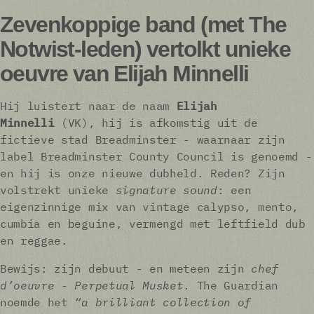
Zevenkoppige band (met The
Notwist-leden) vertolkt unieke
oeuvre van Elijah Minnelli
Hij luistert naar de naam
Elijah
Minnelli
(VK), hij is afkomstig uit de
fictieve stad Breadminster - waarnaar zijn
label Breadminster County Council is genoemd -
en hij is onze nieuwe dubheld. Reden? Zijn
volstrekt unieke
signature sound
: een
eigenzinnige mix van vintage calypso, mento,
cumbia en beguine, vermengd met leftfield dub
en reggae.
Bewijs: zijn debuut - en meteen zijn
chef
d’oeuvre - Perpetual Musket
. The Guardian
noemde het
“a brilliant collection of