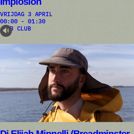
Implosion
VRIJDAG 3 APRIL
00:00 - 01:30
AB CLUB
audioplayer.listen
Dj Elijah Minnelli (Breadminster