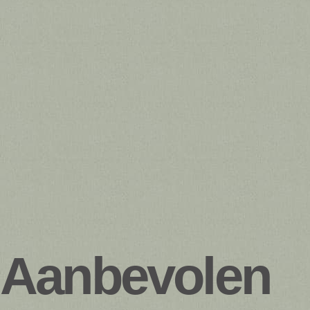
Aanbevolen