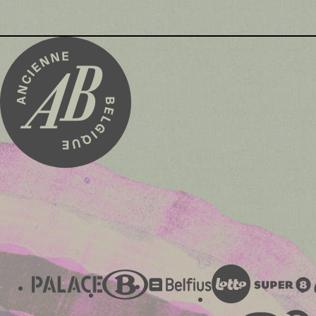
audioplayer.listen