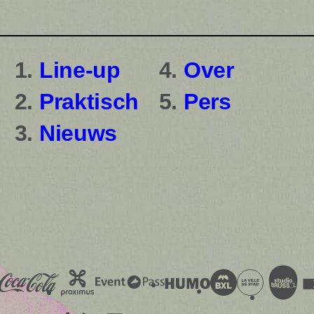
audioplayer.listen
Line-up
Over
Praktisch
Pers
Nieuws