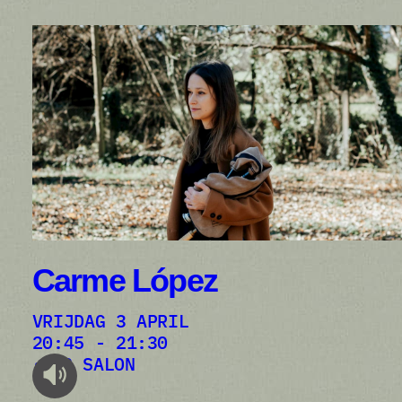
Carme López
VRIJDAG 3 APRIL
20:45 - 21:30
AB SALON
audioplayer.listen