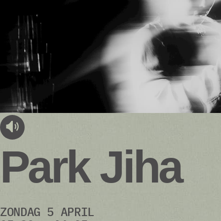
audioplayer.listen
Park Jiha
ZONDAG 5 APRIL