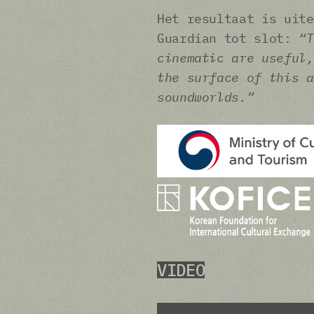
Het resultaat is uite
Guardian tot slot:
“T
cinematic are useful,
the surface of this a
soundworlds.”
VIDEO