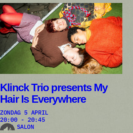
Klinck Trio presents My
Hair Is Everywhere
ZONDAG 5 APRIL
20:00 - 20:45
AB SALON