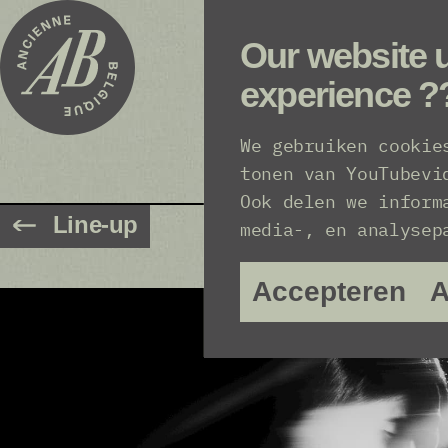
Our website u
experience ?
We gebruiken cookie
tonen van YouTubevi
Ook delen we inform
Line-up
media-, en analyse
Accepteren
A