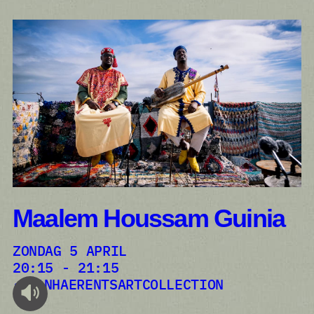
Maalem Houssam Guinia
ZONDAG 5 APRIL
20:15 - 21:15
VANHAERENTSARTCOLLECTION
audioplayer.listen