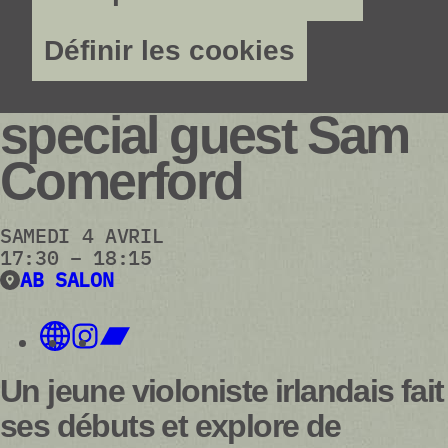
Définir les cookies
Ultan O'Brien w/
special guest Sam
Comerford
SAMEDI 4 AVRIL
17:30 – 18:15
AB SALON
Un jeune violoniste irlandais fait
ses débuts et explore de