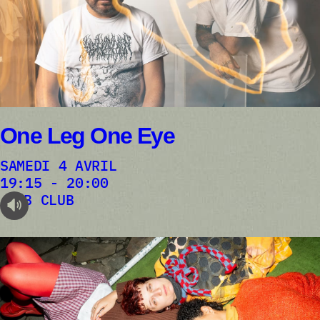
One Leg One Eye
SAMEDI 4 AVRIL
19:15 - 20:00
AB CLUB
audioplayer.listen