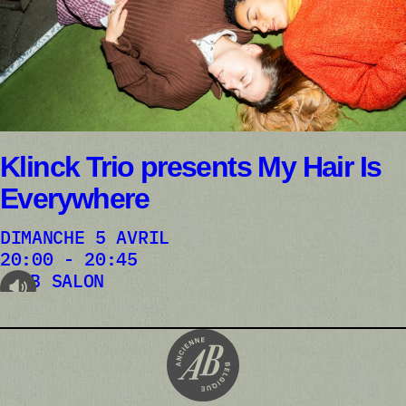
Klinck Trio presents My Hair Is
Everywhere
DIMANCHE 5 AVRIL
20:00 - 20:45
AB SALON
audioplayer.listen