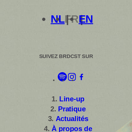
NL
FR
EN
SUIVEZ BRDCST SUR
Line-up
Pratique
Actualités
À propos de