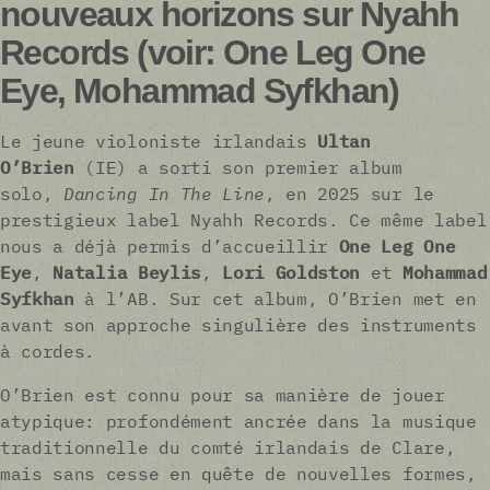
nouveaux horizons sur Nyahh
Records (voir: One Leg One
Eye, Mohammad Syfkhan)
Le jeune violoniste irlandais
Ultan
O’Brien
(IE) a sorti son premier album
solo,
Dancing In The Line
, en 2025 sur le
prestigieux label Nyahh Records. Ce même label
nous a déjà permis d’accueillir
One Leg One
Eye
,
Natalia Beylis
,
Lori Goldston
et
Mohammad
Syfkhan
à l’AB. Sur cet album, O’Brien met en
avant son approche singulière des instruments
à cordes.
O’Brien est connu pour sa manière de jouer
atypique: profondément ancrée dans la musique
traditionnelle du comté irlandais de Clare,
mais sans cesse en quête de nouvelles formes,