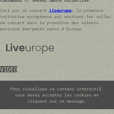
Chaimbeul
et
Shovel Dance Collective
.
Ceci est un concert
Liveurope
: la première
initiative européenne qui soutient les salles
de concert dans la promotion des talents
musicaux émergents venus d’Europe.
VIDEO