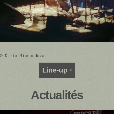
© Daria Miasoedova
Line-up
Actualités