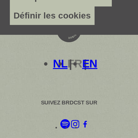
Définir les cookies
NL
FR
EN
SUIVEZ BRDCST SUR