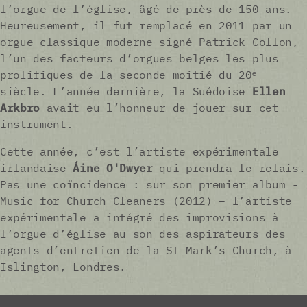
l’orgue de l’église, âgé de près de 150 ans.
Heureusement, il fut remplacé en 2011 par un
orgue classique moderne signé Patrick Collon,
l’un des facteurs d’orgues belges les plus
prolifiques de la seconde moitié du 20ᵉ
siècle. L’année dernière, la Suédoise
Ellen
Arkbro
avait eu l’honneur de jouer sur cet
instrument.
Cette année, c’est l’artiste expérimentale
irlandaise
Áine O'Dwyer
qui prendra le relais.
Pas une coïncidence : sur son premier album -
Music for Church Cleaners (2012) – l’artiste
expérimentale a intégré des improvisions à
l’orgue d’église au son des aspirateurs des
agents d’entretien de la St Mark’s Church, à
Islington, Londres.