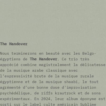
The Handover
Nous terminerons en beauté avec les Belgo-
égyptiens de
The Handover
. Ce trio très
apprécié combine magistralement la délicatesse
de la musique arabe classique avec
l’expressivité brute de la musique rurale
égyptienne et de la musique shaabi, le tout
agrémenté d’une bonne dose d'improvisation
psychédélique, de riffs krautrock et de sons
expérimentaux. En 2024, leur album éponyme est
sorti sur le label culte américain Sublime