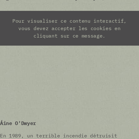
Áine O'Dwyer
En 1989, un terrible incendie détruisit