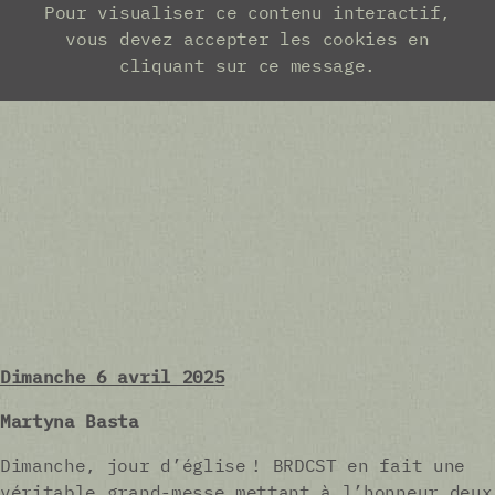
Dimanche 6 avril 2025
Martyna Basta
Dimanche, jour d’église ! BRDCST en fait une
véritable grand-messe mettant à l’honneur deux