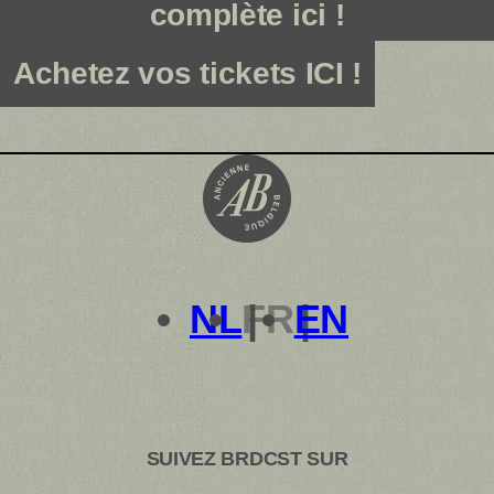
complète ici !
Achetez vos tickets ICI !
NL
FR
EN
SUIVEZ BRDCST SUR