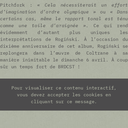
Pitchfork :
« Cela nécessiterait un effort
d’imagination d’ordre olympique »
ou
« Dans
certains cas, même le rapport tonal est ténu
comme une toile d’araignée »
. Ce qui rend
évidemment d’autant plus uniques les
interprétations de Rogiński. À l’occasion du
dixième anniversaire de cet album, Rogiński se
replongera dans l’œuvre de Coltrane à sa
manière inimitable le dimanche 6 avril. À coup
sûr un temps fort de BRDCST !