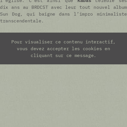
l'église. C'est ainsi que
Kabas
célèbre ses
dix ans au BRDCST avec leur tout nouvel album
Sun Dog, qui baigne dans l’impro minimaliste
transcendentale.