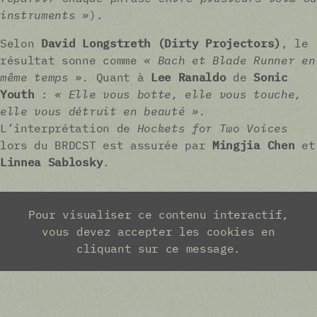
instruments »
).
Selon
David Longstreth (Dirty Projectors)
, le
résultat sonne comme
« Bach et Blade Runner en
même temps ».
Quant à
Lee Ranaldo
de
Sonic
Youth
:
« Elle vous botte, elle vous touche,
elle vous détruit en beauté ».
L’interprétation de
Hockets for Two Voices
lors du BRDCST est assurée par
Mingjia Chen
et
Linnea Sablosky
.