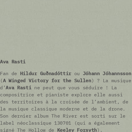
Ava Rasti
Fan de
Hildur Guðnadóttir
ou
Jóhann Jóhannsson
(
A Winged Victory for the Sullen
) ? La musique
d’
Ava Rasti
ne peut que vous séduire ! La
compositrice et pianiste explore elle aussi
des territoires à la croisée de l’ambient, de
la musique classique moderne et de la drone.
Son dernier album The River est sorti sur le
label néoclassique 130701 (qui a également
signé The Hollow de
Keeley Forsyth
).