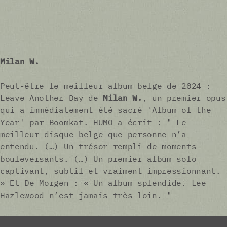
Milan W.
Peut-être le meilleur album belge de 2024 :
Leave Another Day de
Milan W.
, un premier opus
qui a immédiatement été sacré 'Album of the
Year' par Boomkat. HUMO a écrit : " Le
meilleur disque belge que personne n’a
entendu. (…) Un trésor rempli de moments
bouleversants. (…) Un premier album solo
captivant, subtil et vraiment impressionnant.
» Et De Morgen : « Un album splendide. Lee
Hazlewood n’est jamais très loin. "