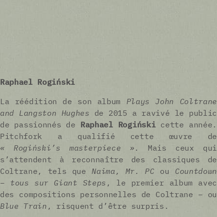
Raphael Rogiński
La réédition de son album
Plays John Coltrane
and Langston Hughes
de 2015 a ravivé le public
de passionnés de
Raphael Rogiński
cette année
Pitchfork a qualifié cette œuvre de
« Rogiński’s masterpiece »
. Mais ceux qu
s’attendent à reconnaître des classiques de
Coltrane, tels que
Naima, Mr. PC
ou
Countdow
– tous sur
Giant Steps
, le premier album avec
des compositions personnelles de Coltrane – ou
Blue Train
, risquent d’être surpris.