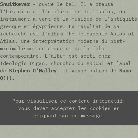
Snuitkever
- ouvre le bal. Il a creusé
l’histoire et l’utilisation de l’aulos, un
instrument à vent de la musique de l’antiquité
grecque et égyptienne. Le résultat de sa
recherche est l’album The Telescopic Aulos of
Atlas, une interprétation moderne du post-
minimalisme, du drone et de la folk
contemporaine. L’album est sorti chez
Ideologic Organ, chouchou du BRDCST et label
de
Stephen O’Malley
, le grand patron de
Sunn
O)))
.